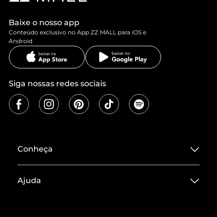
Baixe o nosso app
Conteúdo exclusivo no App ZZ MALL para iOS e
Android
Siga nossas redes sociais
Conheça
Sobre ZZ MALL
Ajuda
Termos de Uso
Central de Atendimento
Políticas de Privacidade