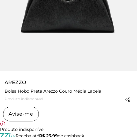
AREZZO
Bolsa Hobo Preta Arezzo Couro Média Lapela
Produto indisponível
Avise-me
Produto indisponível
Receba até
R$ 23,99
de cashback