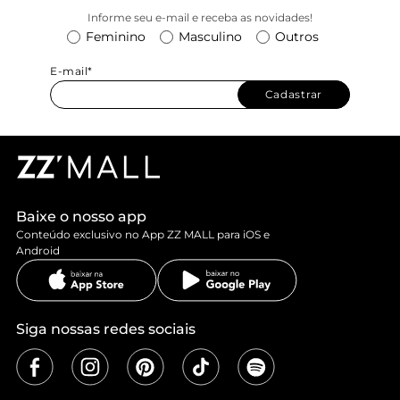
Informe seu e-mail e receba as novidades!
Feminino
Masculino
Outros
E-mail*
Cadastrar
Baixe o nosso app
Conteúdo exclusivo no App ZZ MALL para iOS e
Android
Siga nossas redes sociais