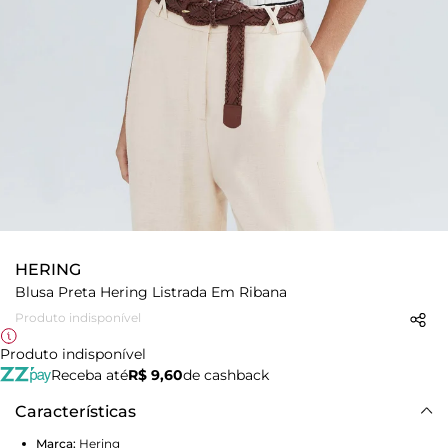
HERING
Blusa Preta Hering Listrada Em Ribana
Produto indisponível
Produto indisponível
Receba até
R$ 9,60
de cashback
Características
Marca:
Hering