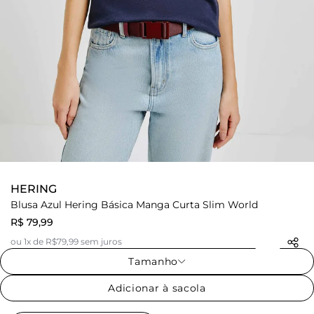
HERING
Blusa Azul Hering Básica Manga Curta Slim World
R$ 79,99
ou 1x de R$79,99 sem juros
Tamanho
Adicionar à sacola