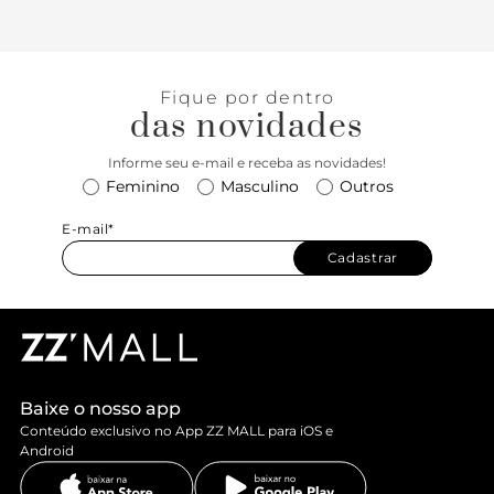
Fique por dentro
das novidades
Informe seu e-mail e receba as novidades!
Feminino
Masculino
Outros
E-mail*
Cadastrar
Baixe o nosso app
Conteúdo exclusivo no App ZZ MALL para iOS e
Android