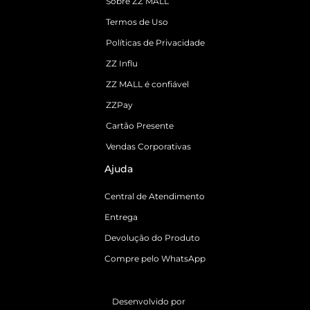
Sobre ZZ MALL
Termos de Uso
Políticas de Privacidade
ZZ Influ
ZZ MALL é confiável
ZZPay
Cartão Presente
Vendas Corporativas
Ajuda
Central de Atendimento
Entrega
Devolução do Produto
Compre pelo WhatsApp
Desenvolvido por