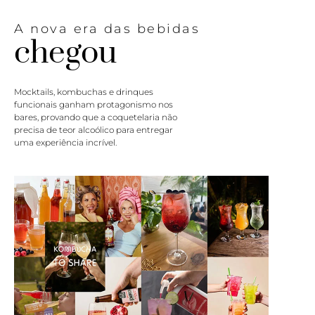
A nova era das bebidas
chegou
Mocktails, kombuchas e drinques
funcionais ganham protagonismo nos
bares, provando que a coquetelaria não
precisa de teor alcoólico para entregar
uma experiência incrível.