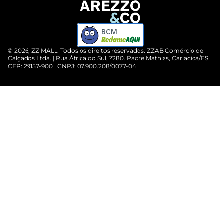
BOM
©
2026
, ZZ MALL. Todos os direitos reservados.
ZZAB Comércio de
Calçados Ltda. | Rua África do Sul, 2280. Padre Mathias, Cariacica/ES.
CEP: 29157-900 | CNPJ: 07.900.208/0077-04