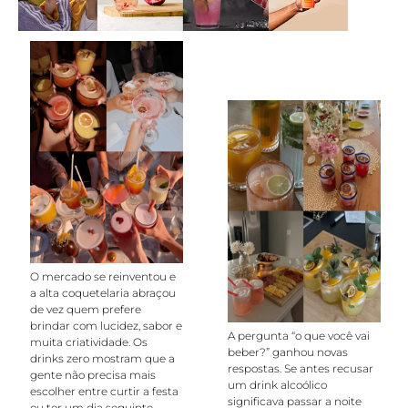
O mercado se reinventou e
a alta coquetelaria abraçou
de vez quem prefere
brindar com lucidez, sabor e
A pergunta “o que você vai
muita criatividade. Os
beber?” ganhou novas
drinks zero mostram que a
respostas. Se antes recusar
gente não precisa mais
um drink alcoólico
escolher entre curtir a festa
significava passar a noite
ou ter um dia seguinte