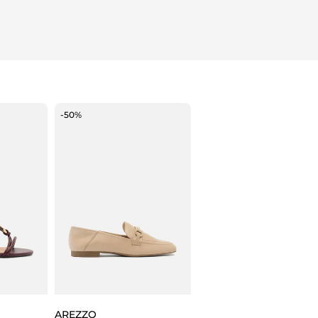
-50%
AREZZO