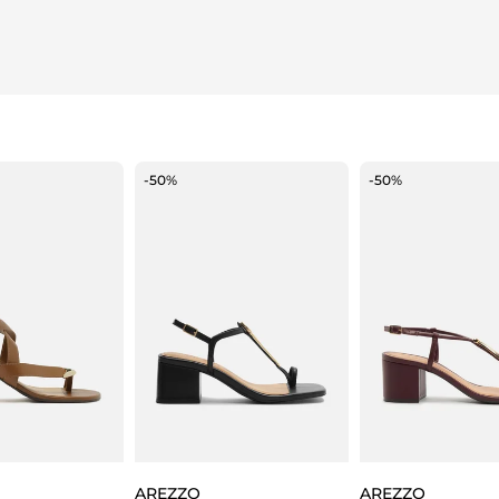
-50%
-50%
AREZZO
AREZZO