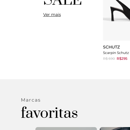
SALE
Ver mais
SCHUTZ
R$ 590
R$295
Marcas
favoritas