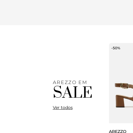
-50%
AREZZO EM
SALE
Ver todos
AREZZO