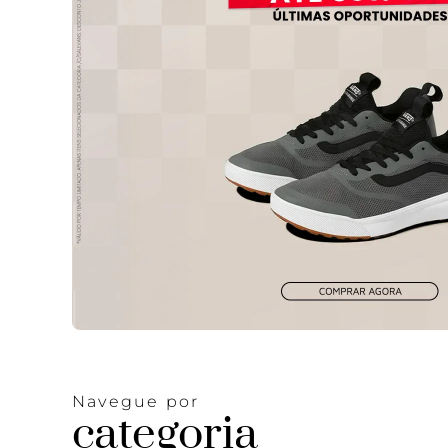
Navegue por
categoria