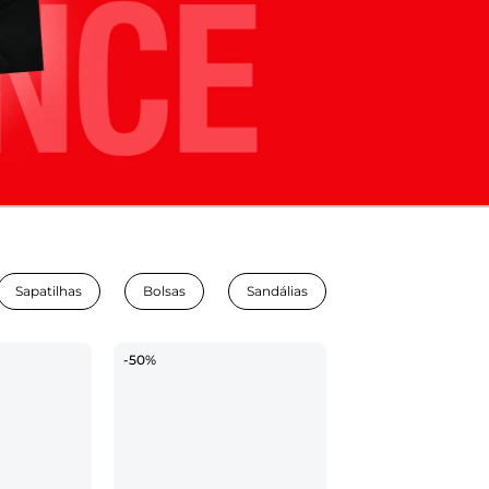
Sapatilhas
Bolsas
Sandálias
-50%